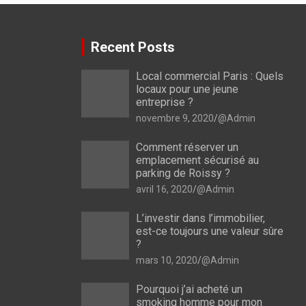
Recent Posts
Local commercial Paris : Quels
locaux pour une jeune
entreprise ?
novembre 9, 2020
@Admin
Comment réserver un
emplacement sécurisé au
parking de Roissy ?
avril 16, 2020
@Admin
L’investir dans l’immobilier,
est-ce toujours une valeur sûre
?
mars 10, 2020
@Admin
Pourquoi j’ai acheté un
smoking homme pour mon