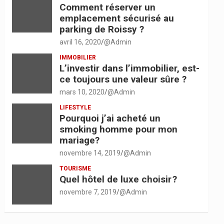
Comment réserver un
emplacement sécurisé au
parking de Roissy ?
avril 16, 2020
@Admin
IMMOBILIER
L’investir dans l’immobilier, est-
ce toujours une valeur sûre ?
mars 10, 2020
@Admin
LIFESTYLE
Pourquoi j’ai acheté un
smoking homme pour mon
mariage?
novembre 14, 2019
@Admin
TOURISME
Quel hôtel de luxe choisir ?
novembre 7, 2019
@Admin