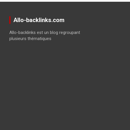
Allo-backlinks.com
Allo-backlinks est un blog regroupant
plusieurs thématiques